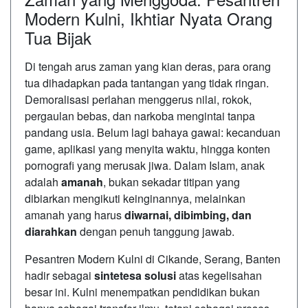
Modern Kulni, Ikhtiar Nyata Orang
Tua Bijak
Di tengah arus zaman yang kian deras, para orang
tua dihadapkan pada tantangan yang tidak ringan.
Demoralisasi perlahan menggerus nilai, rokok,
pergaulan bebas, dan narkoba mengintai tanpa
pandang usia. Belum lagi bahaya gawai: kecanduan
game, aplikasi yang menyita waktu, hingga konten
pornografi yang merusak jiwa. Dalam Islam, anak
adalah
amanah
, bukan sekadar titipan yang
dibiarkan mengikuti keinginannya, melainkan
amanah yang harus
diwarnai, dibimbing, dan
diarahkan
dengan penuh tanggung jawab.
Pesantren Modern Kulni di Cikande, Serang, Banten
hadir sebagai
sintetesa solusi
atas kegelisahan
besar ini. Kulni menempatkan pendidikan bukan