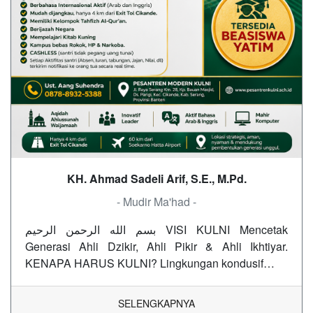
KH. Ahmad Sadeli Arif, S.E., M.Pd.
- Mudir Ma'had -
بسم الله الرحمن الرحيم VISI KULNI Mencetak
Generasi Ahli Dzikir, Ahli Pikir & Ahli Ikhtiyar.
KENAPA HARUS KULNI? Lingkungan kondusif…
SELENGKAPNYA