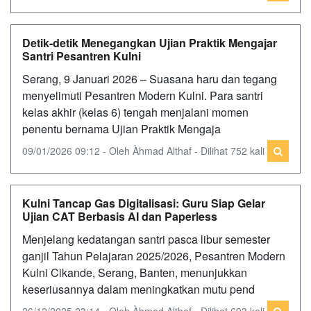
Detik-detik Menegangkan Ujian Praktik Mengajar
Santri Pesantren Kulni
Serang, 9 Januari 2026 – Suasana haru dan tegang
menyelimuti Pesantren Modern Kulni. Para santri
kelas akhir (kelas 6) tengah menjalani momen
penentu bernama Ujian Praktik Mengaja
09/01/2026 09:12 - Oleh Àhmad Althaf - Dilihat 752 kali
Kulni Tancap Gas Digitalisasi: Guru Siap Gelar
Ujian CAT Berbasis AI dan Paperless
Menjelang kedatangan santri pasca libur semester
ganjil Tahun Pelajaran 2025/2026, Pesantren Modern
Kulni Cikande, Serang, Banten, menunjukkan
keseriusannya dalam meningkatkan mutu pend
26/12/2025 23:14 - Oleh Àhmad Althaf - Dilihat 693 kali