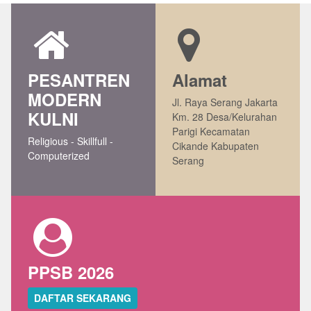
PESANTREN
Alamat
MODERN
Jl. Raya Serang Jakarta
KULNI
Km. 28 Desa/Kelurahan
Parigi Kecamatan
Religious - Skillfull -
Cikande Kabupaten
Computerized
Serang
PPSB 2026
DAFTAR SEKARANG