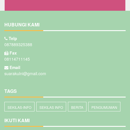
HUBUNGI KAMI
Telp
087889325388
Fax
08114711145
Email
suarakulni@gmail.com
TAGS
SEKILAS-INFO
SEKILAS INFO
BERITA
PENGUMUMAN
IKUTI KAMI