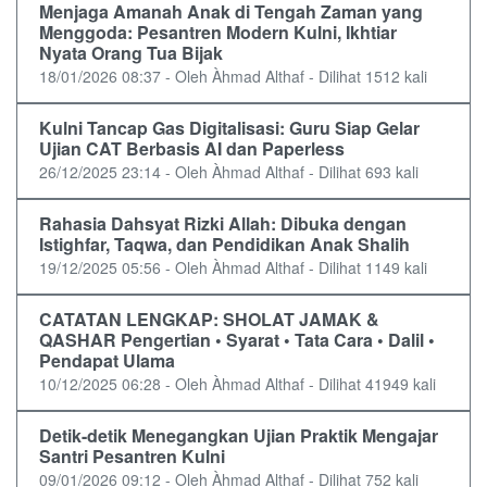
Menjaga Amanah Anak di Tengah Zaman yang
Menggoda: Pesantren Modern Kulni, Ikhtiar
Nyata Orang Tua Bijak
18/01/2026 08:37 - Oleh Àhmad Althaf - Dilihat 1512 kali
Kulni Tancap Gas Digitalisasi: Guru Siap Gelar
Ujian CAT Berbasis AI dan Paperless
26/12/2025 23:14 - Oleh Àhmad Althaf - Dilihat 693 kali
Rahasia Dahsyat Rizki Allah: Dibuka dengan
Istighfar, Taqwa, dan Pendidikan Anak Shalih
19/12/2025 05:56 - Oleh Àhmad Althaf - Dilihat 1149 kali
CATATAN LENGKAP: SHOLAT JAMAK &
QASHAR Pengertian • Syarat • Tata Cara • Dalil •
Pendapat Ulama
10/12/2025 06:28 - Oleh Àhmad Althaf - Dilihat 41949 kali
Detik-detik Menegangkan Ujian Praktik Mengajar
Santri Pesantren Kulni
09/01/2026 09:12 - Oleh Àhmad Althaf - Dilihat 752 kali