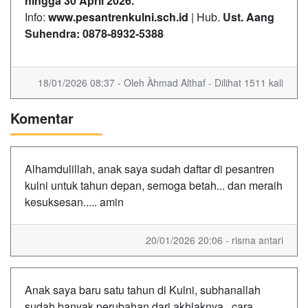
hingga 30 April 2026.
Info:
www.pesantrenkulni.sch.id
| Hub.
Ust. Aang
Suhendra: 0878-8932-5388
18/01/2026 08:37 - Oleh Àhmad Althaf - Dilihat 1511 kali
Komentar
Alhamdulillah, anak saya sudah daftar di pesantren
kulni untuk tahun depan, semoga betah... dan meraih
kesuksesan..... amin
20/01/2026 20:06 - risma antari
Anak saya baru satu tahun di Kulni, subhanallah
sudah banyak perubahan dari akhlaknya.. cara