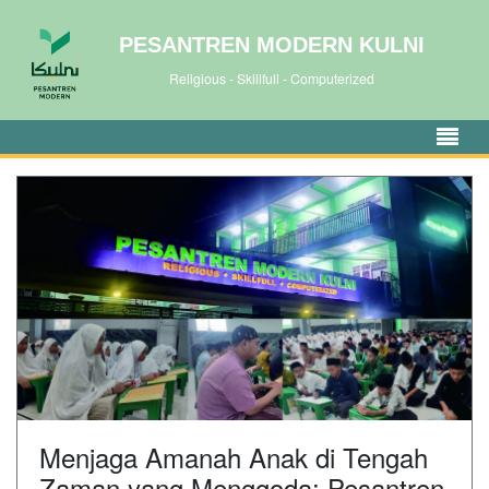
PESANTREN MODERN KULNI
Religious - Skillfull - Computerized
Menjaga Amanah Anak di Tengah
Zaman yang Menggoda: Pesantren