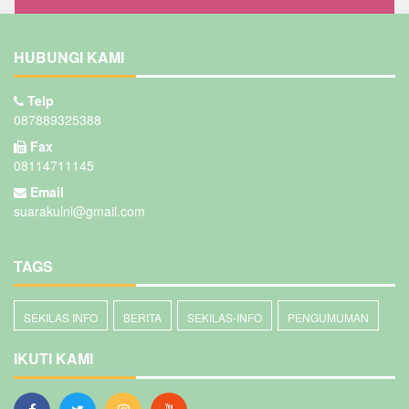
HUBUNGI KAMI
Telp
087889325388
Fax
08114711145
Email
suarakulni@gmail.com
TAGS
SEKILAS INFO
BERITA
SEKILAS-INFO
PENGUMUMAN
IKUTI KAMI