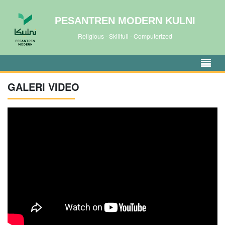
PESANTREN MODERN KULNI
Religious - Skillfull - Computerized
GALERI VIDEO