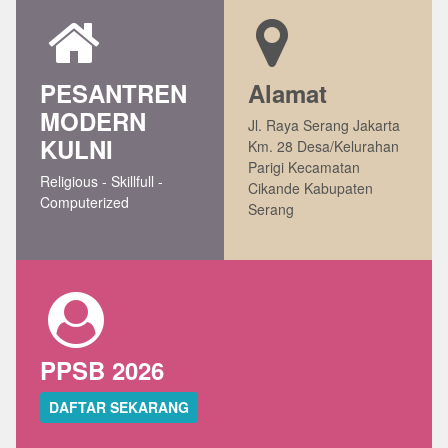
PESANTREN
Alamat
MODERN
Jl. Raya Serang Jakarta
KULNI
Km. 28 Desa/Kelurahan
Parigi Kecamatan
Religious - Skillfull -
Cikande Kabupaten
Computerized
Serang
PPSB 2026
DAFTAR SEKARANG