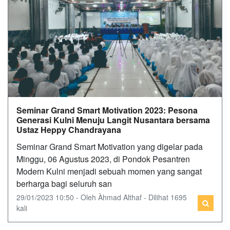
Seminar Grand Smart Motivation 2023: Pesona
Generasi Kulni Menuju Langit Nusantara bersama
Ustaz Heppy Chandrayana
Seminar Grand Smart Motivation yang digelar pada
Minggu, 06 Agustus 2023, di Pondok Pesantren
Modern Kulni menjadi sebuah momen yang sangat
berharga bagi seluruh san
29/01/2023 10:50 - Oleh Àhmad Althaf - Dilihat 1695
kali