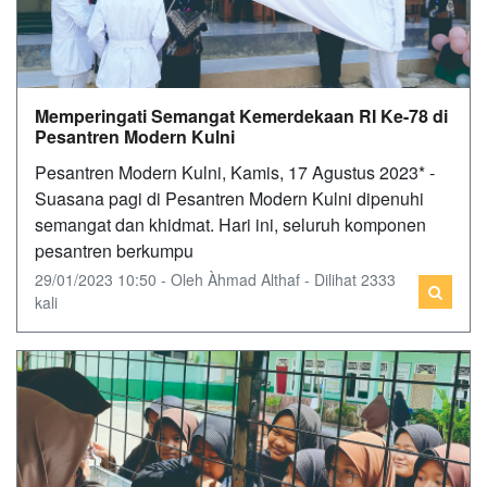
Memperingati Semangat Kemerdekaan RI Ke-78 di
Pesantren Modern Kulni
Pesantren Modern Kulni, Kamis, 17 Agustus 2023* -
Suasana pagi di Pesantren Modern Kulni dipenuhi
semangat dan khidmat. Hari ini, seluruh komponen
pesantren berkumpu
29/01/2023 10:50 - Oleh Àhmad Althaf - Dilihat 2333
kali