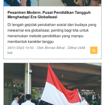
Pesantren Modern: Pusat Pendidikan Tangguh
Menghadapi Era Globalisasi
Di tengah gejolak perubahan sosial dan budaya yang
mewarnai era globalisasi, penting bagi kita untuk
menemukan metode pendidikan yang mampu
membentuk karakter tanggu
29/01/2023 10:50 - Oleh Àhmad Althaf - Dilihat 2458
kali