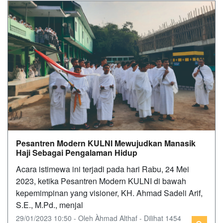
Pesantren Modern KULNI Mewujudkan Manasik
Haji Sebagai Pengalaman Hidup
Acara istimewa ini terjadi pada hari Rabu, 24 Mei
2023, ketika Pesantren Modern KULNI di bawah
kepemimpinan yang visioner, KH. Ahmad Sadeli Arif,
S.E., M.Pd., menjal
29/01/2023 10:50 - Oleh Àhmad Althaf - Dilihat 1454