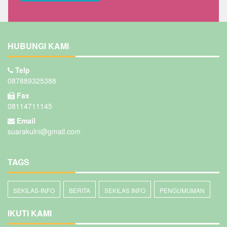
HUBUNGI KAMI
Telp
087889325388
Fax
08114711145
Email
suarakulni@gmail.com
TAGS
SEKILAS-INFO
BERITA
SEKILAS INFO
PENGUMUMAN
IKUTI KAMI