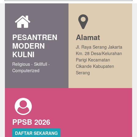
PESANTREN
Alamat
MODERN
Jl. Raya Serang Jakarta
KULNI
Km. 28 Desa/Kelurahan
Parigi Kecamatan
Religious - Skillfull -
Cikande Kabupaten
Computerized
Serang
PPSB 2026
DAFTAR SEKARANG