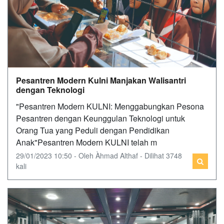
Pesantren Modern Kulni Manjakan Walisantri
dengan Teknologi
"Pesantren Modern KULNI: Menggabungkan Pesona
Pesantren dengan Keunggulan Teknologi untuk
Orang Tua yang Peduli dengan Pendidikan
Anak"Pesantren Modern KULNI telah m
29/01/2023 10:50 - Oleh Àhmad Althaf - Dilihat 3748
kali