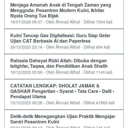
Menjaga Amanah Anak di Tengah Zaman yang
Menggoda: Pesantren Modern Kulni, Ikhtiar
Nyata Orang Tua Bijak
18/01/2026 08:37 - Oleh Àhmad Althaf - Dilihat 1504 kali
Kulni Tancap Gas Digitalisasi: Guru Siap Gelar
Ujian CAT Berbasis AI dan Paperless
26/12/2025 23:14 - Oleh Àhmad Althaf - Dilihat 684 kali
Rahasia Dahsyat Rizki Allah: Dibuka dengan
Istighfar, Taqwa, dan Pendidikan Anak Shalih
19/12/2025 05:56 - Oleh Àhmad Althaf - Dilihat 1140 kali
CATATAN LENGKAP: SHOLAT JAMAK &
QASHAR Pengertian • Syarat • Tata Cara • Dalil •
Pendapat Ulama
10/12/2025 06:28 - Oleh Àhmad Althaf - Dilihat 41866 kali
Detik-detik Menegangkan Ujian Praktik Mengajar
Santri Pesantren Kulni
09/01/2026 09:12 - Oleh Àhmad Althaf - Dilihat 746 kali