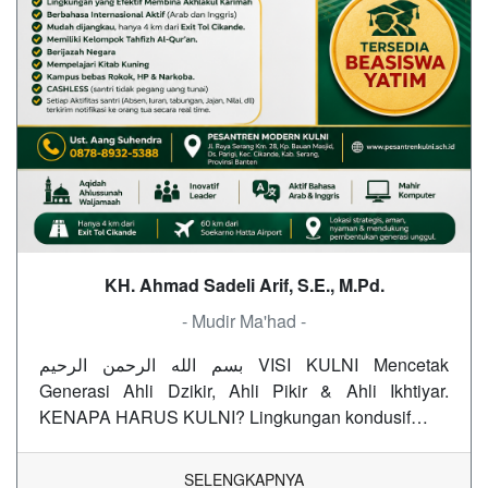
KH. Ahmad Sadeli Arif, S.E., M.Pd.
- Mudir Ma'had -
بسم الله الرحمن الرحيم VISI KULNI Mencetak
Generasi Ahli Dzikir, Ahli Pikir & Ahli Ikhtiyar.
KENAPA HARUS KULNI? Lingkungan kondusif…
SELENGKAPNYA