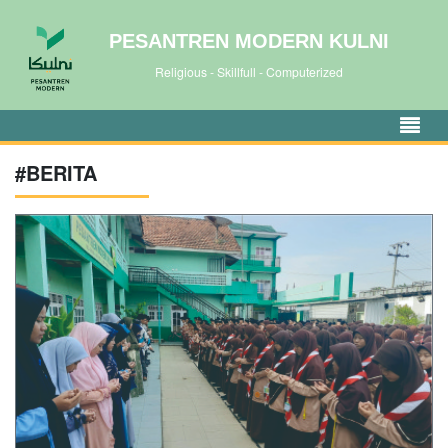
PESANTREN MODERN KULNI
Religious - Skillfull - Computerized
#BERITA